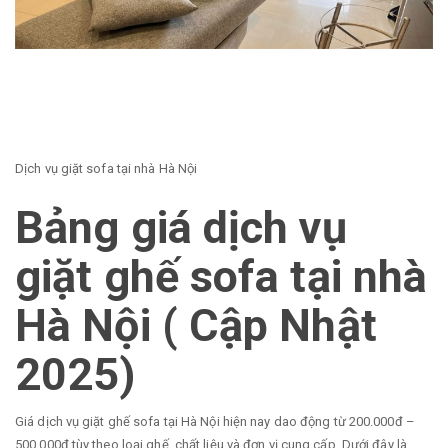
Dịch vụ giặt sofa tại nhà Hà Nội
Bảng giá dịch vụ
giặt ghế sofa tại nhà
Hà Nội ( Cập Nhật
2025)
Giá dịch vụ giặt ghế sofa tại Hà Nội hiện nay dao động từ 200.000đ –
500.000đ tùy theo loại ghế, chất liệu và đơn vị cung cấp. Dưới đây là