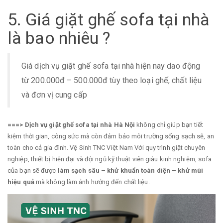
5. Giá giặt ghế sofa tại nhà
là bao nhiêu ?
Giá dịch vụ giặt ghế sofa tại nhà hiện nay dao động
từ 200.000đ – 500.000đ tùy theo loại ghế, chất liệu
và đơn vị cung cấp
===>
Dịch vụ
giặt ghế sofa tại nhà Hà Nội
không chỉ giúp bạn tiết
kiệm thời gian, công sức mà còn đảm bảo môi trường sống sạch sẽ, an
toàn cho cả gia đình. Vệ Sinh TNC Việt Nam Với quy trình giặt chuyên
nghiệp, thiết bị hiện đại và đội ngũ kỹ thuật viên giàu kinh nghiệm, sofa
của bạn sẽ được
làm sạch sâu – khử khuẩn toàn diện – khử mùi
hiệu quả
mà không làm ảnh hưởng đến chất liệu.