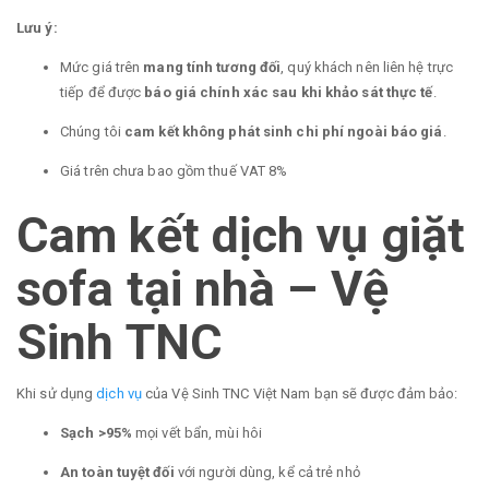
Lưu ý:
Mức giá trên
mang tính tương đối
, quý khách nên liên hệ trực
tiếp để được
báo giá chính xác sau khi khảo sát thực tế
.
Chúng tôi
cam kết không phát sinh chi phí ngoài báo giá
.
Giá trên chưa bao gồm thuế VAT 8%
Cam kết dịch vụ giặt
sofa tại nhà – Vệ
Sinh TNC
Khi sử dụng
dịch vụ
của Vệ Sinh TNC Việt Nam bạn sẽ được đảm bảo:
Sạch >95%
mọi vết bẩn, mùi hôi
An toàn tuyệt đối
với người dùng, kể cả trẻ nhỏ