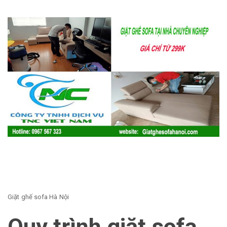
Giặt ghế sofa Hà Nội
Quy trình giặt sofa