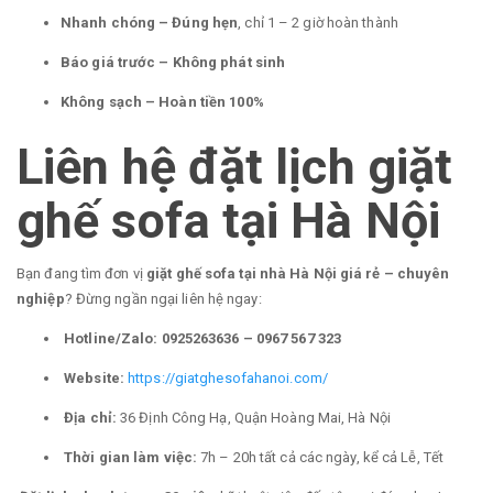
Nhanh chóng – Đúng hẹn
, chỉ 1 – 2 giờ hoàn thành
Báo giá trước – Không phát sinh
Không sạch – Hoàn tiền 100%
Liên hệ đặt lịch giặt
ghế sofa tại Hà Nội
Bạn đang tìm đơn vị
giặt ghế sofa tại nhà Hà Nội giá rẻ – chuyên
nghiệp
? Đừng ngần ngại liên hệ ngay:
Hotline/Zalo:
0925263636 – 0967 567 323
Website:
https://giatghesofahanoi.com/
Địa chỉ:
36 Định Công Hạ, Quận Hoàng Mai, Hà Nội
Thời gian làm việc:
7h – 20h tất cả các ngày, kể cả Lễ, Tết