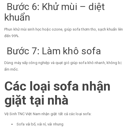
Bước 6: Khử mùi – diệt
khuẩn
Phun khử mùi sinh học hoặc ozone, giúp sofa thơm tho, sạch khuẩn lên
đến 99%.
Bước 7: Làm khô sofa
Dùng máy sấy công nghiệp và quạt gió giúp sofa khô nhanh, không bị
ẩm mốc.
Các loại sofa nhận
giặt tại nhà
Vệ Sinh TNC Việt Nam nhận giặt tất cả các loại sofa:
Sofa vải bố, vải nỉ, vải nhung