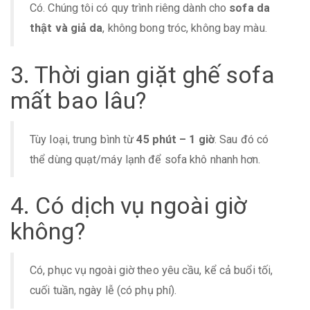
Có. Chúng tôi có quy trình riêng dành cho
sofa da
thật và giả da
, không bong tróc, không bay màu.
3. Thời gian giặt ghế sofa
mất bao lâu?
Tùy loại, trung bình từ
45 phút – 1 giờ
. Sau đó có
thể dùng quạt/máy lạnh để sofa khô nhanh hơn.
4. Có dịch vụ ngoài giờ
không?
Có, phục vụ ngoài giờ theo yêu cầu, kể cả buổi tối,
cuối tuần, ngày lễ (có phụ phí).