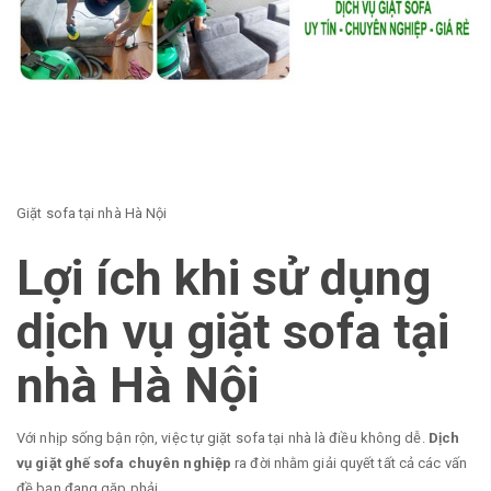
Giặt sofa tại nhà Hà Nội
Lợi ích khi sử dụng
dịch vụ giặt sofa tại
nhà Hà Nội
Với nhịp sống bận rộn, việc tự giặt sofa tại nhà là điều không dễ.
Dịch
vụ giặt ghế sofa chuyên nghiệp
ra đời nhằm giải quyết tất cả các vấn
đề bạn đang gặp phải.