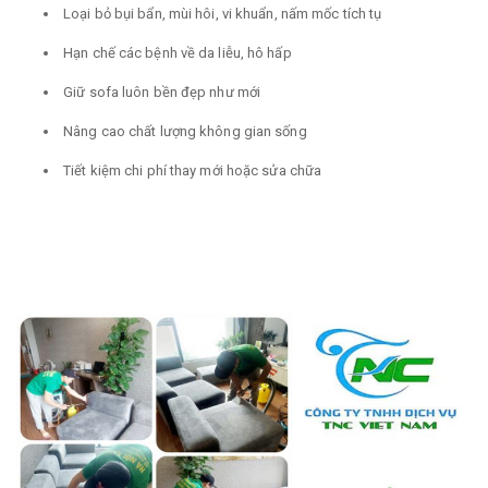
Loại bỏ bụi bẩn, mùi hôi, vi khuẩn, nấm mốc tích tụ
Hạn chế các bệnh về da liễu, hô hấp
Giữ sofa luôn bền đẹp như mới
Nâng cao chất lượng không gian sống
Tiết kiệm chi phí thay mới hoặc sửa chữa