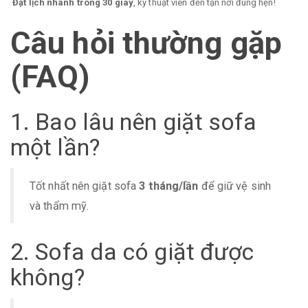
Đặt lịch nhanh trong 30 giây
, kỹ thuật viên đến tận nơi đúng hẹn!
Câu hỏi thường gặp
(FAQ)
1. Bao lâu nên giặt sofa
một lần?
Tốt nhất nên giặt sofa
3 tháng/lần
để giữ vệ sinh
và thẩm mỹ.
2. Sofa da có giặt được
không?