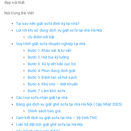
đẹp nội thất.
Nội Dung Bài Viết
Tại sao nên giặt sofa định kỳ tại nhà?
Lợi ích khi sử dụng dịch vụ giặt sofa tại nhà Hà Nội
Ưu điểm nổi bật:
Quy trình giặt sofa chuyên nghiệp tại nhà
Bước 1: Khảo sát & tư vấn
Bước 2: Hút bụi kỹ lưỡng
Bước 3: Xử lý vết bẩn cục bộ
Bước 4: Phun dung dịch giặt
Bước 5: Đánh tan và hút sạch
Bước 6: Khử mùi – diệt khuẩn
Bước 7: Làm khô sofa
Các loại sofa nhận giặt tại nhà
Bảng giá dịch vụ giặt ghế sofa tại nhà Hà Nội ( Cập Nhật 2025)
Chính sách báo giá:
Cam kết dịch vụ giặt sofa tại nhà – Vệ Sinh TNC
Liên hệ đặt lịch giặt ghế sofa tại Hà Nội