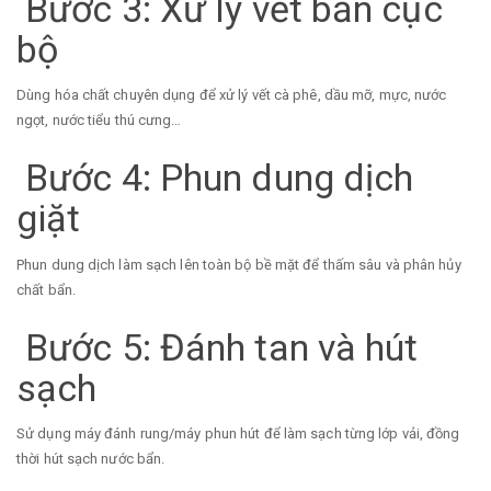
Bước 3: Xử lý vết bẩn cục
bộ
Dùng hóa chất chuyên dụng để xử lý vết cà phê, dầu mỡ, mực, nước
ngọt, nước tiểu thú cưng…
Bước 4: Phun dung dịch
giặt
Phun dung dịch làm sạch lên toàn bộ bề mặt để thấm sâu và phân hủy
chất bẩn.
Bước 5: Đánh tan và hút
sạch
Sử dụng máy đánh rung/máy phun hút để làm sạch từng lớp vải, đồng
thời hút sạch nước bẩn.