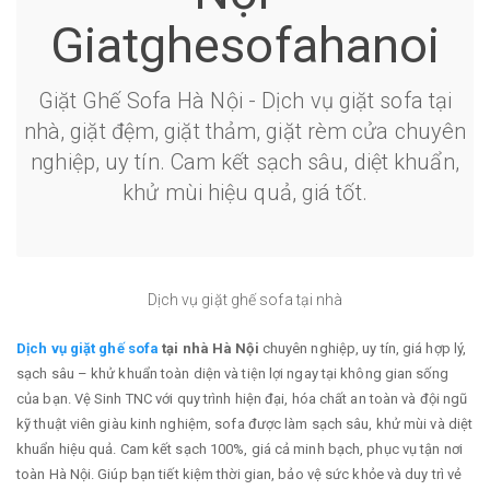
Giatghesofahanoi
Giặt Ghế Sofa Hà Nội - Dịch vụ giặt sofa tại
nhà, giặt đệm, giặt thảm, giặt rèm cửa chuyên
nghiệp, uy tín. Cam kết sạch sâu, diệt khuẩn,
khử mùi hiệu quả, giá tốt.
Dịch vụ giặt ghế sofa tại nhà
Dịch vụ
giặt ghế sofa
tại nhà Hà Nội
chuyên nghiệp, uy tín, giá hợp lý,
sạch sâu – khử khuẩn toàn diện và tiện lợi ngay tại không gian sống
của bạn. Vệ Sinh TNC với quy trình hiện đại, hóa chất an toàn và đội ngũ
kỹ thuật viên giàu kinh nghiệm, sofa được làm sạch sâu, khử mùi và diệt
khuẩn hiệu quả. Cam kết sạch 100%, giá cả minh bạch, phục vụ tận nơi
toàn Hà Nội. Giúp bạn tiết kiệm thời gian, bảo vệ sức khỏe và duy trì vẻ