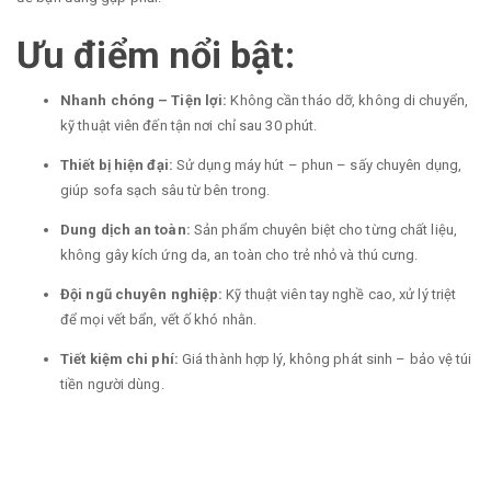
Ưu điểm nổi bật:
Nhanh chóng – Tiện lợi:
Không cần tháo dỡ, không di chuyển,
kỹ thuật viên đến tận nơi chỉ sau 30 phút.
Thiết bị hiện đại:
Sử dụng máy hút – phun – sấy chuyên dụng,
giúp sofa sạch sâu từ bên trong.
Dung dịch an toàn:
Sản phẩm chuyên biệt cho từng chất liệu,
không gây kích ứng da, an toàn cho trẻ nhỏ và thú cưng.
Đội ngũ chuyên nghiệp:
Kỹ thuật viên tay nghề cao, xử lý triệt
để mọi vết bẩn, vết ố khó nhằn.
Tiết kiệm chi phí:
Giá thành hợp lý, không phát sinh – bảo vệ túi
tiền người dùng.