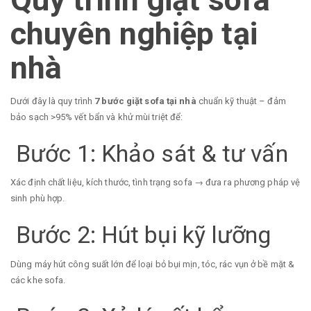
chuyên nghiệp tại
nhà
Dưới đây là quy trình
7 bước giặt sofa tại nhà
chuẩn kỹ thuật – đảm
bảo sạch >95% vết bẩn và khử mùi triệt để:
Bước 1: Khảo sát & tư vấn
Xác định chất liệu, kích thước, tình trạng sofa → đưa ra phương pháp vệ
sinh phù hợp.
Bước 2: Hút bụi kỹ lưỡng
Dùng máy hút công suất lớn để loại bỏ bụi mịn, tóc, rác vụn ở bề mặt &
các khe sofa.